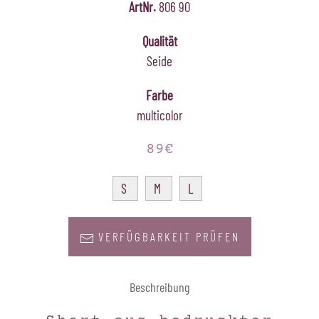
ArtNr.
806 90
Qualität
Seide
Farbe
multicolor
89€
S
M
L
VERFÜGBARKEIT PRÜFEN
Beschreibung