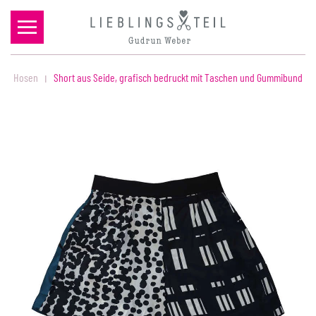
Zum Hauptinhalt springen
Hosen
Short aus Seide, grafisch bedruckt mit Taschen und Gummibund