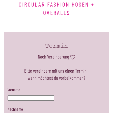
CIRCULAR FASHION HOSEN +
OVERALLS
Termin
Nach Vereinbarung
Bitte vereinbare mit uns einen Termin -
wann möchtest du vorbeikommen?
Vorname
Nachname