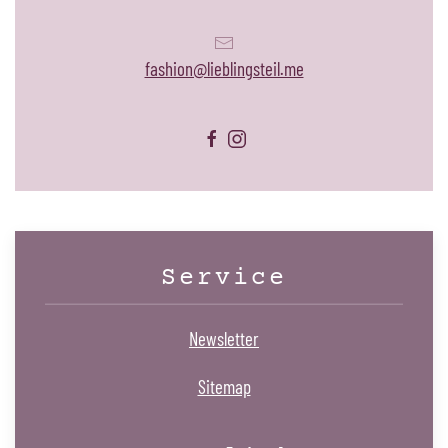
fashion@lieblingsteil.me
Service
Newsletter
Sitemap