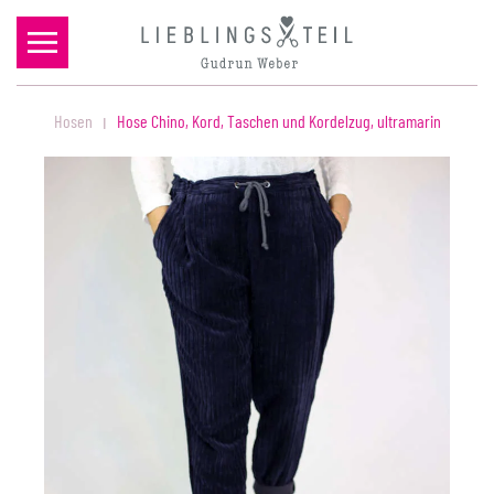
Zum Hauptinhalt springen
Hosen
Hose Chino, Kord, Taschen und Kordelzug, ultramarin