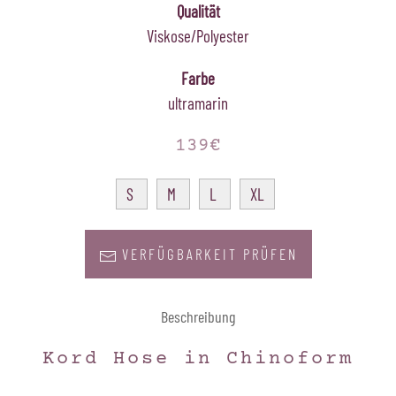
Qualität
Viskose/Polyester
Farbe
ultramarin
139€
S
M
L
XL
VERFÜGBARKEIT PRÜFEN
Beschreibung
Kord Hose in Chinoform