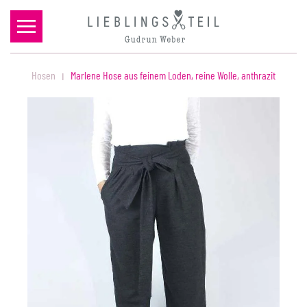
Zum Hauptinhalt springen
Hosen
Marlene Hose aus feinem Loden, reine Wolle, anthrazit