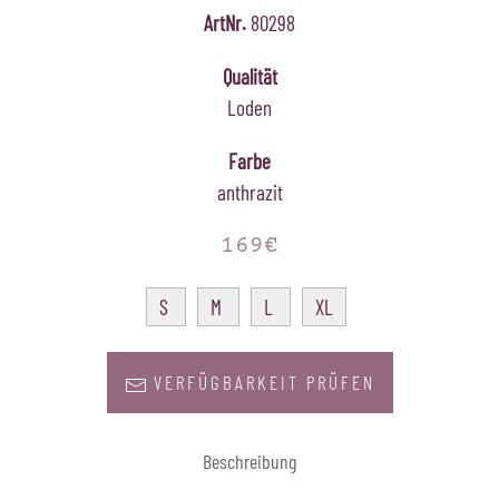
ArtNr.
80298
Qualität
Loden
Farbe
anthrazit
169€
S
M
L
XL
VERFÜGBARKEIT PRÜFEN
Beschreibung