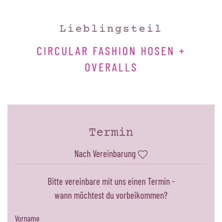
Lieblingsteil
CIRCULAR FASHION HOSEN +
OVERALLS
Termin
Nach Vereinbarung
Bitte vereinbare mit uns einen Termin -
wann möchtest du vorbeikommen?
Vorname