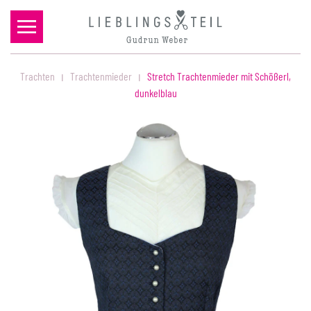
Zum Hauptinhalt springen
Trachten
Trachtenmieder
Stretch Trachtenmieder mit Schößerl,
dunkelblau