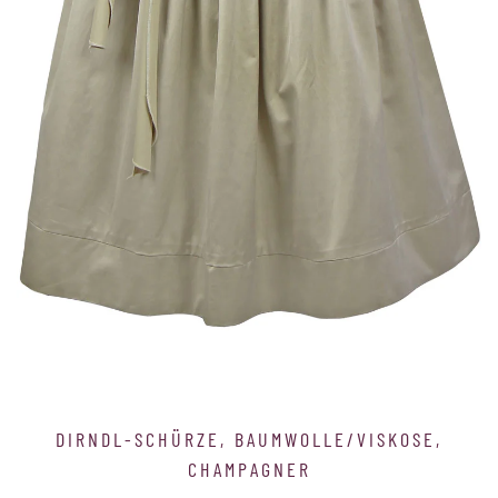
Grid #1 is empty.
Please add content or disable.
DIRNDL-SCHÜRZE, BAUMWOLLE/VISKOSE,
CHAMPAGNER