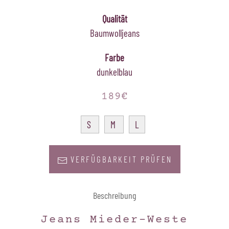
Qualität
Baumwolljeans
Farbe
dunkelblau
189€
S
M
L
VERFÜGBARKEIT PRÜFEN
Beschreibung
Jeans Mieder-Weste