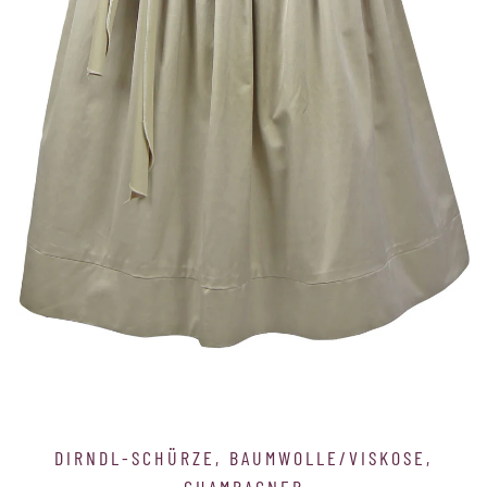
Grid #1 is empty.
Please add content or disable.
DIRNDL-SCHÜRZE, BAUMWOLLE/VISKOSE,