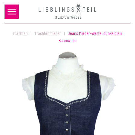
Zum Hauptinhalt springen
Trachten
Trachtenmieder
Jeans Mieder-Weste, dunkelblau,
Baumwolle