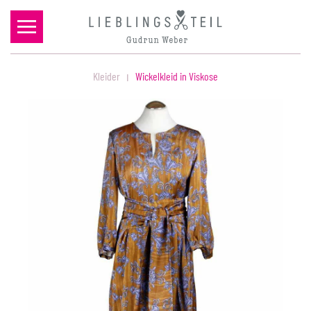
Zum Hauptinhalt springen
Kleider
Wickelkleid in Viskose