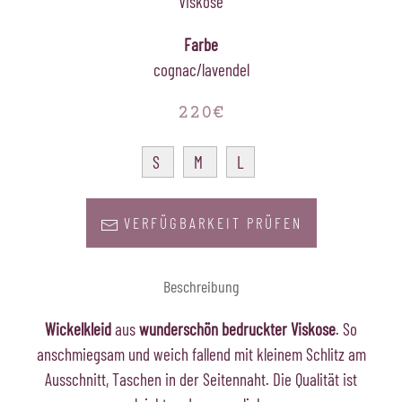
Viskose
Farbe
cognac/lavendel
220€
S
M
L
VERFÜGBARKEIT PRÜFEN
Beschreibung
Wickelkleid
aus
wunderschön bedruckter Viskose
. So
anschmiegsam und weich fallend mit kleinem Schlitz am
Ausschnitt, Taschen in der Seitennaht. Die Qualität ist