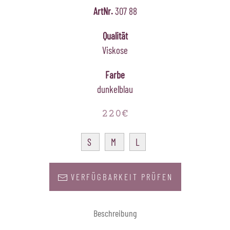
ArtNr.
307 88
Qualität
Viskose
Farbe
dunkelblau
220€
S
M
L
VERFÜGBARKEIT PRÜFEN
Beschreibung