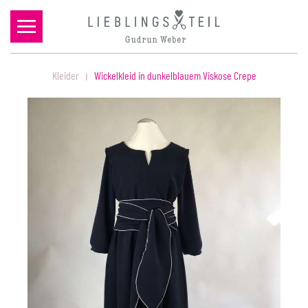
Zum Hauptinhalt springen
Kleider
Wickelkleid in dunkelblauem Viskose Crepe