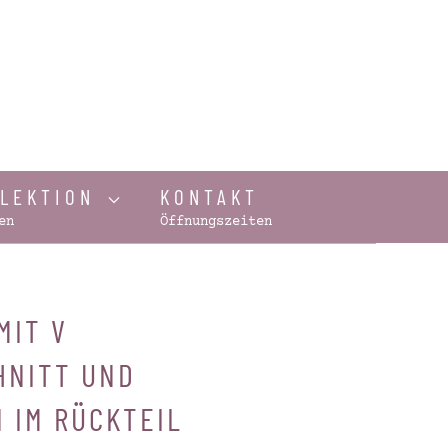
LLEKTION
KONTAKT
en
Öffnungszeiten
MIT V
HNITT UND
 IM RÜCKTEIL