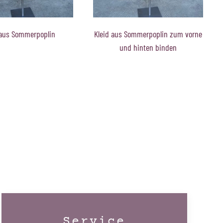
Sommerpoplin zum vorne
Kleid aus Sommerpoplin zum vorne
 hinten binden
und hinten binden
Service