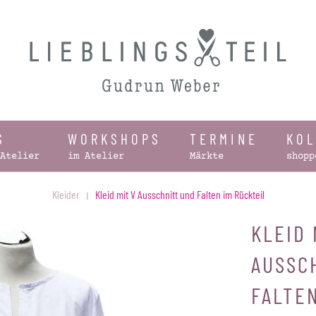
S
WORKSHOPS
TERMINE
KO
Atelier
im Atelier
Märkte
shopp
Kleider
Kleid mit V Ausschnitt und Falten im Rückteil
KLEID 
AUSSC
FALTEN