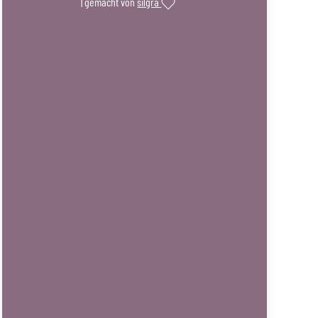
| gemacht von
silgra