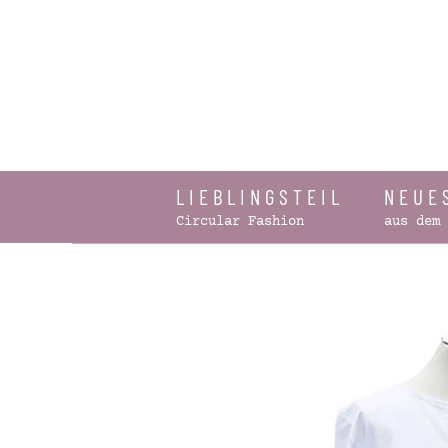
Zum Hauptinhalt springen
LIEBLINGSTEIL
NEUE
Circular Fashion
aus dem 