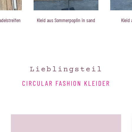
in in sand
Kleid aus Sommerpoplin
Kleid aus 
und
Lieblingsteil
CIRCULAR FASHION KLEIDER