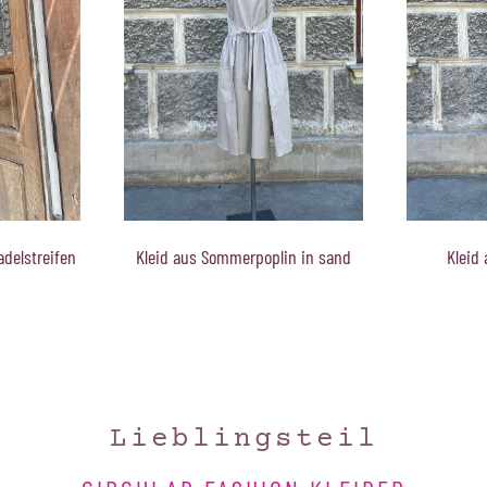
in in sand
Kleid aus Sommerpoplin
Kleid aus 
und
Lieblingsteil