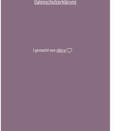
Datenschutzerklärung
| gemacht von
silgra