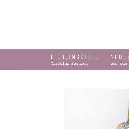
Zum Hauptinhalt springen
LIEBLINGSTEIL
NEUE
Circular Fashion
aus dem 