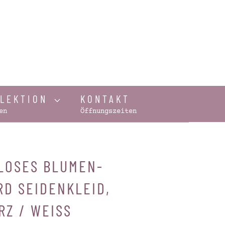
LLEKTION
KONTAKT
en
Öffnungszeiten
LOSES BLUMEN-
RD SEIDENKLEID,
Z / WEISS