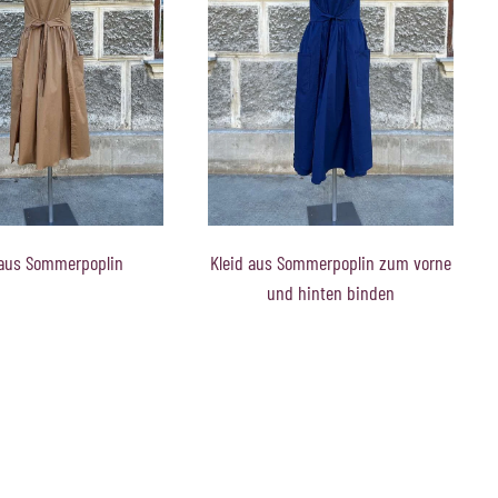
Sommerpoplin zum vorne
Kleid aus Sommerpoplin zum vorne
 hinten binden
und hinten binden