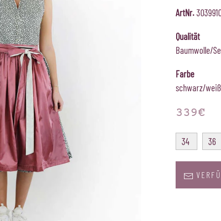
ArtNr.
303991
Qualität
Baumwolle/Se
Farbe
schwarz/weiß
339€
34
36
VERFÜ