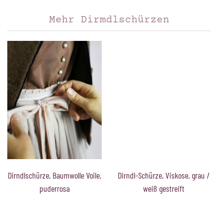
Mehr Dirmdlschürzen
Dirndlschürze, Baumwolle Voile,
Dirndl-Schürze, Viskose, grau /
puderrosa
weiß gestreift