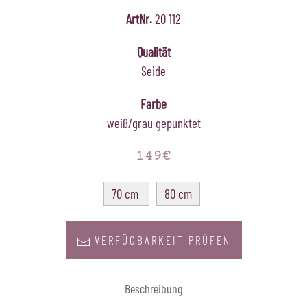
ArtNr.
20 112
Qualität
Seide
Farbe
weiß/grau gepunktet
149€
70 cm
80 cm
VERFÜGBARKEIT PRÜFEN
Beschreibung