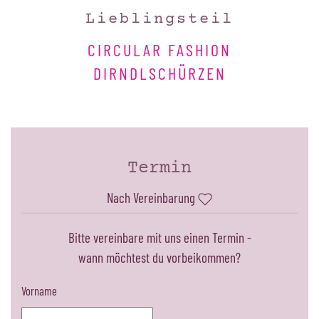
Lieblingsteil
CIRCULAR FASHION
DIRNDLSCHÜRZEN
Termin
Nach Vereinbarung
Bitte vereinbare mit uns einen Termin -
wann möchtest du vorbeikommen?
Vorname