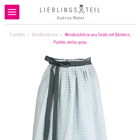
Zum Hauptinhalt springen
Trachten
Dirndlschürzen
Wendeschürze aus Seide mit Bändern,
Punkte, weiss-grau