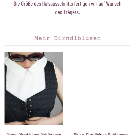
Die Größe des Halsausschnitts fertigen wir auf Wunsch
des Trägers.
Mehr Dirndlblusen
Bluse, Dirndlbluse Bubikragen
Bluse, Dirndlbluse Bubikragen