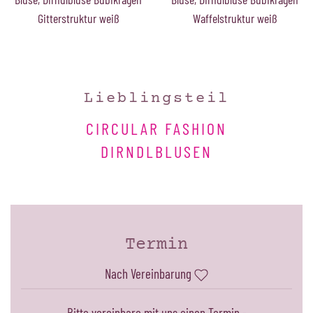
Gitterstruktur weiß
Waffelstruktur weiß
Lieblingsteil
CIRCULAR FASHION
DIRNDLBLUSEN
Termin
Nach Vereinbarung
Bitte vereinbare mit uns einen Termin -