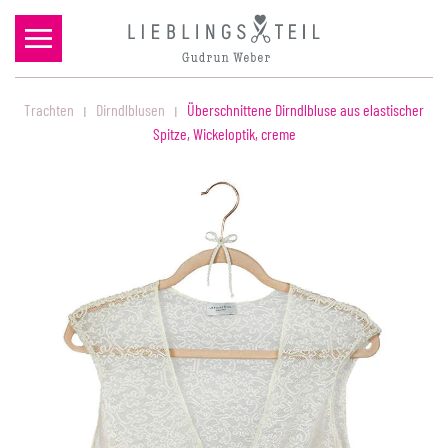
Zum Hauptinhalt springen
Trachten
Dirndlblusen
Überschnittene Dirndlbluse aus elastischer
Spitze, Wickeloptik, creme