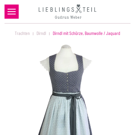
Zum Hauptinhalt springen
Trachten
Dirndl
Dirndl mit Schürze, Baumwolle / Jaquard