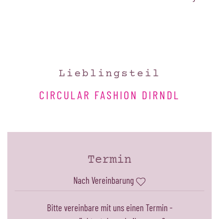
Lieblingsteil
CIRCULAR FASHION DIRNDL
Termin
Nach Vereinbarung
Bitte vereinbare mit uns einen Termin -