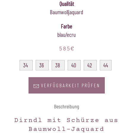
Qualität
Baumwolljaquard
Farbe
blau/ecru
585€
34
36
38
40
42
44
VERFÜGBARKEIT PRÜFEN
Beschreibung
Dirndl mit Schürze aus
Baumwoll-Jaquard