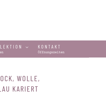
LLEKTION
KONTAKT
en
Öffnungszeiten
ROCK, WOLLE,
LAU KARIERT