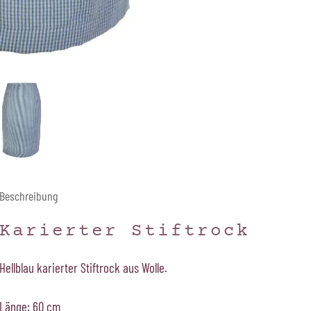
Beschreibung
Karierter Stiftrock
Hellblau karierter Stiftrock aus Wolle.
Länge: 60 cm