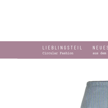
Zum Hauptinhalt springen
LIEBLINGSTEIL
NEUE
Circular Fashion
aus dem 