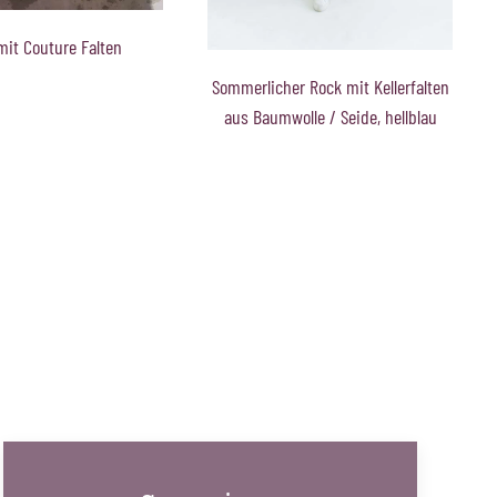
Glänzender Rock mit Kellerfalten,
altrosa
r Rock mit Kellerfalten
olle / Seide, hellblau