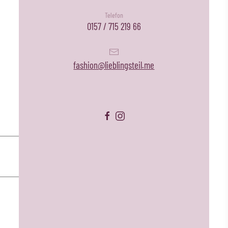
Telefon
0157 / 715 219 66
fashion@lieblingsteil.me