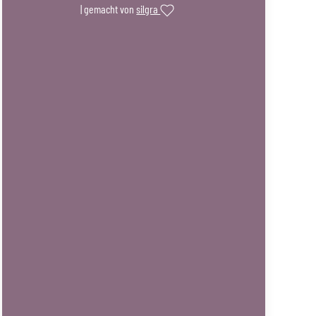
| gemacht von
silgra