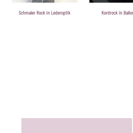
Blauer Rock für Den
Kordrock in Ballonform