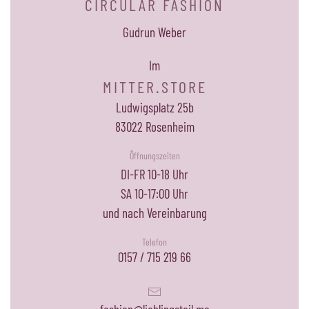
CIRCULAR FASHION
Gudrun Weber
Im
MITTER.STORE
Ludwigsplatz 25b
83022 Rosenheim
Öffnungszeiten
DI-FR 10-18 Uhr
SA 10-17:00 Uhr
und nach Vereinbarung
Telefon
0157 / 715 219 66