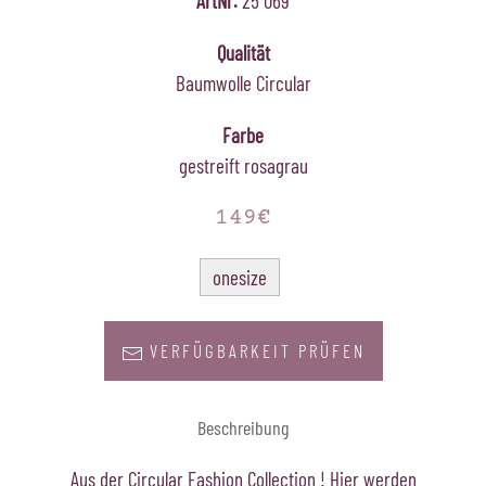
ArtNr.
25 069
Qualität
Baumwolle Circular
Farbe
gestreift rosagrau
149€
onesize
VERFÜGBARKEIT PRÜFEN
Beschreibung
Aus der Circular Fashion Collection ! Hier werden