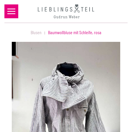
Zum Hauptinhalt springen
Blusen
Baumwollbluse mit Schleife, rosa