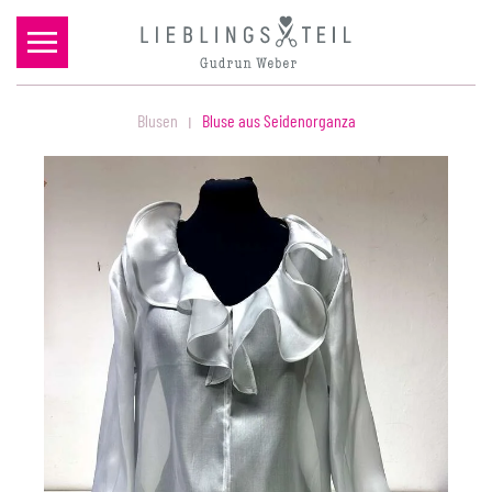
Zum Hauptinhalt springen
Blusen
Bluse aus Seidenorganza