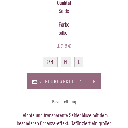
Qualität
Seide
Farbe
silber
198€
S/M
M
L
VERFÜGBARKEIT PRÜFEN
Beschreibung
Leichte und transparente Seidenbluse mit dem
besonderen Organza-effekt. Dafür ziert ein großer